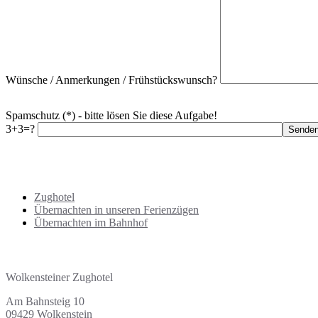
Wünsche / Anmerkungen / Frühstückswunsch?
Spamschutz (*) - bitte lösen Sie diese Aufgabe!
3+3=?
Übersicht Übernachtungen
Zughotel
Übernachten in unseren Ferienzügen
Übernachten im Bahnhof
Adresse | Kontakt
Wolkensteiner Zughotel
Am Bahnsteig 10
09429 Wolkenstein