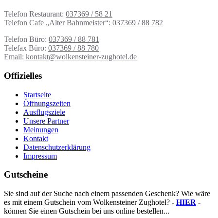
Telefon Restaurant:
037369 / 58 21
Telefon Cafe „Alter Bahnmeister“:
037369 / 88 782
Telefon Büro:
037369 / 88 781
Telefax Büro:
037369 / 88 780
Email:
kontakt@wolkensteiner-zughotel.de
Offizielles
Startseite
Öffnungszeiten
Ausflugsziele
Unsere Partner
Meinungen
Kontakt
Datenschutzerklärung
Impressum
Gutscheine
Sie sind auf der Suche nach einem passenden Geschenk? Wie wäre
es mit einem Gutschein vom Wolkensteiner Zughotel? -
HIER
-
können Sie einen Gutschein bei uns online bestellen...