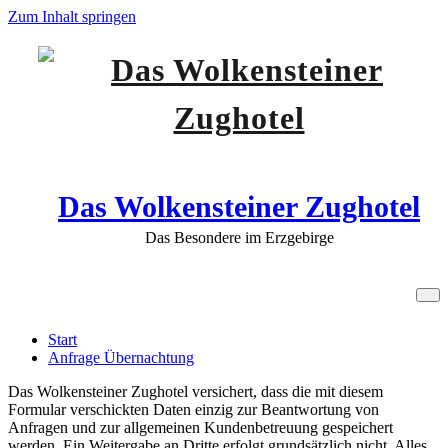
Zum Inhalt springen
Das Wolkensteiner Zughotel
Das Besondere im Erzgebirge
Anfrage Übernachtung
Start
Anfrage Übernachtung
Das Wolkensteiner Zughotel versichert, dass die mit diesem
Formular verschickten Daten einzig zur Beantwortung von
Anfragen und zur allgemeinen Kundenbetreuung gespeichert
werden. Ein Weitergabe an Dritte erfolgt grundsätzlich nicht. Alles