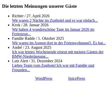
Die letzten Meinungen unserer Gäste
Richter
/
27. April 2026
Wir waren 2 Nächte im Zughotel und es war einfach...
Krok
/
28. Januar 2026
Wir haben 4 wunderschöne Tage im Januar 2026 im
Ferienzug...
Familie Radde
/
1. Oktober 2025
Wir waren im August dort in der Ferienwohnung5. Es hat...
André
/
23. August 2025
Ich war letztes Wochenende erneut mit meinen Gästen der
BMW-Niederlassung...
Lutz Alert
/
31. Dezember 2024
Liebes Team vom Zughotel Ich war mit Familie und
Freunden...
Proudly powered by
WordPress
| Theme:
SpicePress
by
SpiceThemes