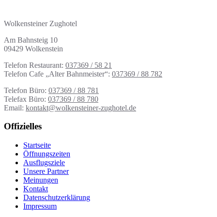
Adresse | Kontakt
Wolkensteiner Zughotel
Am Bahnsteig 10
09429 Wolkenstein
Telefon Restaurant:
037369 / 58 21
Telefon Cafe „Alter Bahnmeister“:
037369 / 88 782
Telefon Büro:
037369 / 88 781
Telefax Büro:
037369 / 88 780
Email:
kontakt@wolkensteiner-zughotel.de
Offizielles
Startseite
Öffnungszeiten
Ausflugsziele
Unsere Partner
Meinungen
Kontakt
Datenschutzerklärung
Impressum