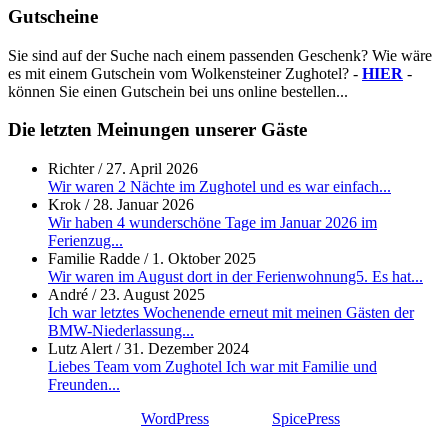
Gutscheine
Sie sind auf der Suche nach einem passenden Geschenk? Wie wäre
es mit einem Gutschein vom Wolkensteiner Zughotel? -
HIER
-
können Sie einen Gutschein bei uns online bestellen...
Die letzten Meinungen unserer Gäste
Richter
/
27. April 2026
Wir waren 2 Nächte im Zughotel und es war einfach...
Krok
/
28. Januar 2026
Wir haben 4 wunderschöne Tage im Januar 2026 im
Ferienzug...
Familie Radde
/
1. Oktober 2025
Wir waren im August dort in der Ferienwohnung5. Es hat...
André
/
23. August 2025
Ich war letztes Wochenende erneut mit meinen Gästen der
BMW-Niederlassung...
Lutz Alert
/
31. Dezember 2024
Liebes Team vom Zughotel Ich war mit Familie und
Freunden...
Proudly powered by
WordPress
| Theme:
SpicePress
by
SpiceThemes