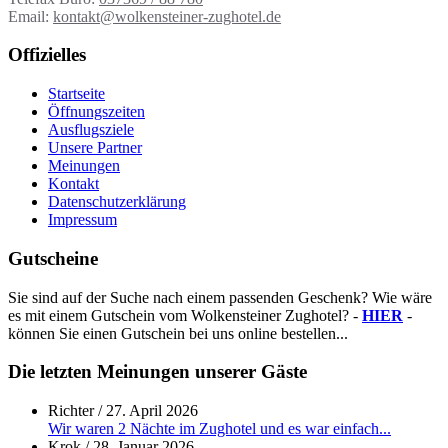
Email:
kontakt@wolkensteiner-zughotel.de
Offizielles
Startseite
Öffnungszeiten
Ausflugsziele
Unsere Partner
Meinungen
Kontakt
Datenschutzerklärung
Impressum
Gutscheine
Sie sind auf der Suche nach einem passenden Geschenk? Wie wäre
es mit einem Gutschein vom Wolkensteiner Zughotel? -
HIER
-
können Sie einen Gutschein bei uns online bestellen...
Die letzten Meinungen unserer Gäste
Richter
/
27. April 2026
Wir waren 2 Nächte im Zughotel und es war einfach...
Krok
/
28. Januar 2026