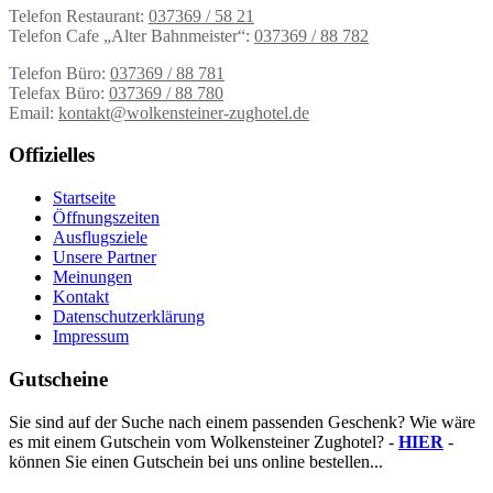
Telefon Restaurant:
037369 / 58 21
Telefon Cafe „Alter Bahnmeister“:
037369 / 88 782
Telefon Büro:
037369 / 88 781
Telefax Büro:
037369 / 88 780
Email:
kontakt@wolkensteiner-zughotel.de
Offizielles
Startseite
Öffnungszeiten
Ausflugsziele
Unsere Partner
Meinungen
Kontakt
Datenschutzerklärung
Impressum
Gutscheine
Sie sind auf der Suche nach einem passenden Geschenk? Wie wäre
es mit einem Gutschein vom Wolkensteiner Zughotel? -
HIER
-
können Sie einen Gutschein bei uns online bestellen...