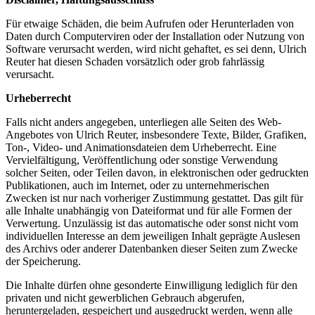
Für etwaige Schäden, die beim Aufrufen oder Herunterladen von
Daten durch Computerviren oder der Installation oder Nutzung von
Software verursacht werden, wird nicht gehaftet, es sei denn, Ulrich
Reuter hat diesen Schaden vorsätzlich oder grob fahrlässig
verursacht.
Urheberrecht
Falls nicht anders angegeben, unterliegen alle Seiten des Web-
Angebotes von Ulrich Reuter, insbesondere Texte, Bilder, Grafiken,
Ton-, Video- und Animationsdateien dem Urheberrecht. Eine
Vervielfältigung, Veröffentlichung oder sonstige Verwendung
solcher Seiten, oder Teilen davon, in elektronischen oder gedruckten
Publikationen, auch im Internet, oder zu unternehmerischen
Zwecken ist nur nach vorheriger Zustimmung gestattet. Das gilt für
alle Inhalte unabhängig von Dateiformat und für alle Formen der
Verwertung. Unzulässig ist das automatische oder sonst nicht vom
individuellen Interesse an dem jeweiligen Inhalt geprägte Auslesen
des Archivs oder anderer Datenbanken dieser Seiten zum Zwecke
der Speicherung.
Die Inhalte dürfen ohne gesonderte Einwilligung lediglich für den
privaten und nicht gewerblichen Gebrauch abgerufen,
heruntergeladen, gespeichert und ausgedruckt werden, wenn alle