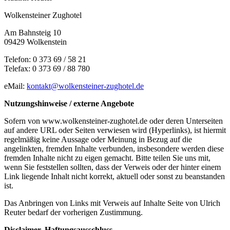
Wolkensteiner Zughotel
Am Bahnsteig 10
09429 Wolkenstein
Telefon: 0 373 69 / 58 21
Telefax: 0 373 69 / 88 780
eMail:
kontakt@wolkensteiner-zughotel.de
Nutzungshinweise / externe Angebote
Sofern von www.wolkensteiner-zughotel.de oder deren Unterseiten
auf andere URL oder Seiten verwiesen wird (Hyperlinks), ist hiermit
regelmäßig keine Aussage oder Meinung in Bezug auf die
angelinkten, fremden Inhalte verbunden, insbesondere werden diese
fremden Inhalte nicht zu eigen gemacht. Bitte teilen Sie uns mit,
wenn Sie feststellen sollten, dass der Verweis oder der hinter einem
Link liegende Inhalt nicht korrekt, aktuell oder sonst zu beanstanden
ist.
Das Anbringen von Links mit Verweis auf Inhalte Seite von Ulrich
Reuter bedarf der vorherigen Zustimmung.
Disclaimer, Haftungsausschluss