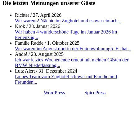
Die letzten Meinungen unserer Gäste
Richter
/
27. April 2026
Wir waren 2 Nächte im Zughotel und es war einfach...
Krok
/
28. Januar 2026
Wir haben 4 wunderschöne Tage im Januar 2026 im
Ferienzug...
Familie Radde
/
1. Oktober 2025
Wir waren im August dort in der Ferienwohnung5. Es hat...
André
/
23. August 2025
Ich war letztes Wochenende erneut mit meinen Gästen der
BMW-Niederlassung...
Lutz Alert
/
31. Dezember 2024
Liebes Team vom Zughotel Ich war mit Familie und
Freunden...
Proudly powered by
WordPress
| Theme:
SpicePress
by
SpiceThemes