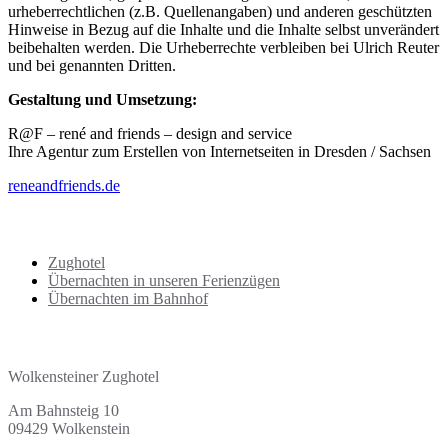
urheberrechtlichen (z.B. Quellenangaben) und anderen geschützten
Hinweise in Bezug auf die Inhalte und die Inhalte selbst unverändert
beibehalten werden. Die Urheberrechte verbleiben bei Ulrich Reuter
und bei genannten Dritten.
Gestaltung und Umsetzung:
R@F – rené and friends – design and service
Ihre Agentur zum Erstellen von Internetseiten in Dresden / Sachsen
reneandfriends.de
Übersicht Übernachtungen
Zughotel
Übernachten in unseren Ferienzügen
Übernachten im Bahnhof
Adresse | Kontakt
Wolkensteiner Zughotel
Am Bahnsteig 10
09429 Wolkenstein