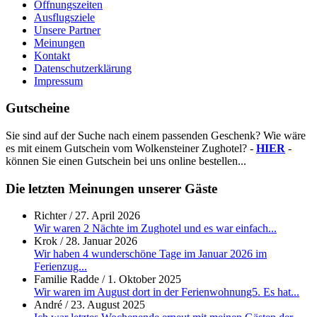
Öffnungszeiten
Ausflugsziele
Unsere Partner
Meinungen
Kontakt
Datenschutzerklärung
Impressum
Gutscheine
Sie sind auf der Suche nach einem passenden Geschenk? Wie wäre
es mit einem Gutschein vom Wolkensteiner Zughotel? -
HIER
-
können Sie einen Gutschein bei uns online bestellen...
Die letzten Meinungen unserer Gäste
Richter
/
27. April 2026
Wir waren 2 Nächte im Zughotel und es war einfach...
Krok
/
28. Januar 2026
Wir haben 4 wunderschöne Tage im Januar 2026 im
Ferienzug...
Familie Radde
/
1. Oktober 2025
Wir waren im August dort in der Ferienwohnung5. Es hat...
André
/
23. August 2025