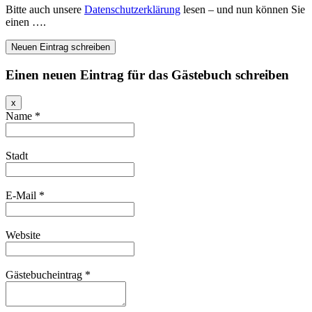
Bitte auch unsere
Datenschutzerklärung
lesen – und nun können Sie
einen ….
Einen neuen Eintrag für das Gästebuch schreiben
Dieses
x
Formular
Name
*
ausblenden
Stadt
E-Mail
*
Website
Gästebucheintrag
*