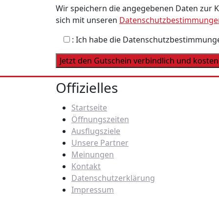
Wir speichern die angegebenen Daten zur 
sich mit unseren
Datenschutzbestimmunge
: Ich habe die Datenschutzbestimmunge
Offizielles
Startseite
Öffnungszeiten
Ausflugsziele
Unsere Partner
Meinungen
Kontakt
Datenschutzerklärung
Impressum