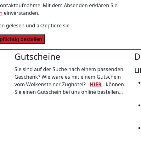
Kontaktaufnahme. Mit dem Absenden erklären Sie
n
einverstanden.
n gelesen und akzeptiere sie.
Gutscheine
D
u
Sie sind auf der Suche nach einem passenden
Geschenk? Wie wäre es mit einem Gutschein
vom Wolkensteiner Zughotel? -
HIER
- können
Sie einen Gutschein bei uns online bestellen...