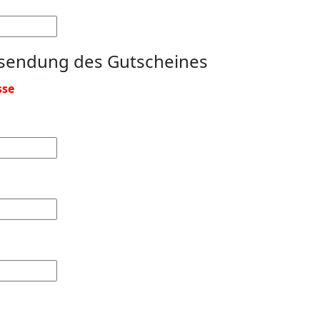
usendung des Gutscheines
sse