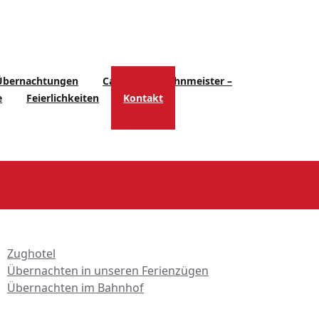
Übernachtungen
Cafè – Alter Bahnmeister –
e
Feierlichkeiten
Kontakt
bersicht Übernachtungen
Zughotel
Übernachten in unseren Ferienzügen
Übernachten im Bahnhof