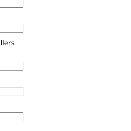
llers