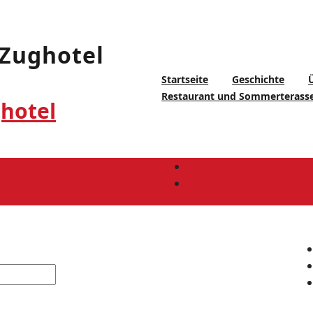
Startseite
Geschichte
Restaurant und Sommerterass
hotel
Start
Gutscheine
Ü