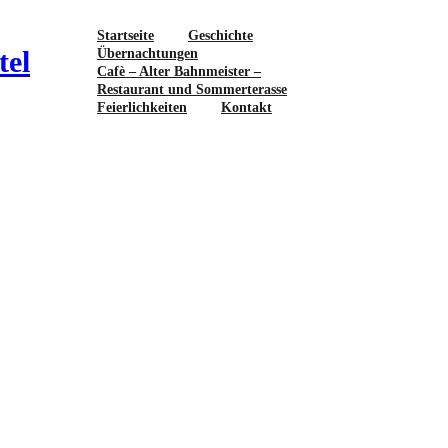
Startseite
Geschichte
tel
Übernachtungen
Cafè – Alter Bahnmeister –
Restaurant und Sommerterasse
Feierlichkeiten
Kontakt