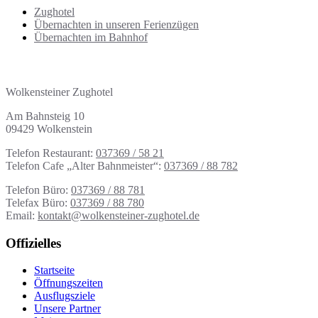
Zughotel
Übernachten in unseren Ferienzügen
Übernachten im Bahnhof
Adresse | Kontakt
Wolkensteiner Zughotel
Am Bahnsteig 10
09429 Wolkenstein
Telefon Restaurant:
037369 / 58 21
Telefon Cafe „Alter Bahnmeister“:
037369 / 88 782
Telefon Büro:
037369 / 88 781
Telefax Büro:
037369 / 88 780
Email:
kontakt@wolkensteiner-zughotel.de
Offizielles
Startseite
Öffnungszeiten
Ausflugsziele
Unsere Partner