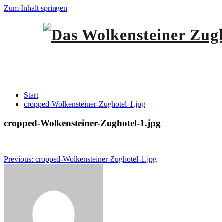
Zum Inhalt springen
cropped-Wolkensteiner-Zughotel-1.jpg
Start
cropped-Wolkensteiner-Zughotel-1.jpg
cropped-Wolkensteiner-Zughotel-1.jpg
Beitragsnavigation
Previous:
cropped-Wolkensteiner-Zughotel-1.jpg