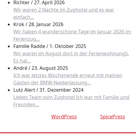
Richter
/
27. April 2026
Wir waren 2 Nächte im Zughotel und es war
einfach...
Krok
/
28. Januar 2026
Wir haben 4 wunderschöne Tage im Januar 2026 im
Ferienzug...
Familie Radde
/
1. Oktober 2025
Wir waren im August dort in der Ferienwohnung5.
Es hat...
André
/
23. August 2025
Ich war letztes Wochenende erneut mit meinen
Gästen der BMW-Niederlassung...
Lutz Alert
/
31. Dezember 2024
Liebes Team vom Zughotel Ich war mit Familie und
Freunden...
Proudly powered by
WordPress
| Theme:
SpicePress
by
SpiceThemes