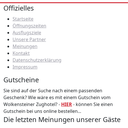
Offizielles
Startseite
Öffnungszeiten
Ausflugsziele
Unsere Partner
Meinungen
Kontakt
Datenschutzerklärung
Impressum
Gutscheine
Sie sind auf der Suche nach einem passenden
Geschenk? Wie wäre es mit einem Gutschein vom
Wolkensteiner Zughotel? -
HIER
- können Sie einen
Gutschein bei uns online bestellen...
Die letzten Meinungen unserer Gäste