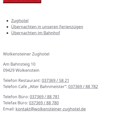
Übersicht Übernachtungen
Zughotel
Übernachten in unseren Ferienzügen
Übernachten im Bahnhof
Adresse | Kontakt
Wolkensteiner Zughotel
Am Bahnsteig 10
09429 Wolkenstein
Telefon Restaurant:
037369 / 58 21
Telefon Cafe „Alter Bahnmeister“:
037369 / 88 782
Telefon Büro:
037369 / 88 781
Telefax Büro:
037369 / 88 780
Email:
kontakt@wolkensteiner-zughotel.de