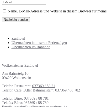
Name, E-Mail-Adresse und Website in diesem Browser für meine
Übersicht Übernachtungen
Zughotel
Übernachten in unseren Ferienzügen
Übernachten im Bahnhof
Adresse | Kontakt
Wolkensteiner Zughotel
Am Bahnsteig 10
09429 Wolkenstein
Telefon Restaurant:
037369 / 58 21
Telefon Cafe „Alter Bahnmeister“:
037369 / 88 782
Telefon Büro:
037369 / 88 781
Telefax Büro:
037369 / 88 780
Email:
kontakt@wolkensteiner-zughotel.de