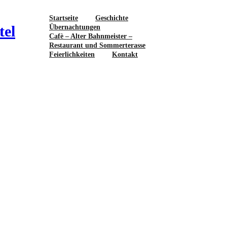
Startseite
Geschichte
tel
Übernachtungen
Cafè – Alter Bahnmeister –
Restaurant und Sommerterasse
Feierlichkeiten
Kontakt