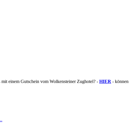
s mit einem Gutschein vom Wolkensteiner Zughotel? -
HIER
- können S
..