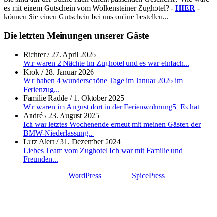
es mit einem Gutschein vom Wolkensteiner Zughotel? -
HIER
-
können Sie einen Gutschein bei uns online bestellen...
Die letzten Meinungen unserer Gäste
Richter
/
27. April 2026
Wir waren 2 Nächte im Zughotel und es war einfach...
Krok
/
28. Januar 2026
Wir haben 4 wunderschöne Tage im Januar 2026 im
Ferienzug...
Familie Radde
/
1. Oktober 2025
Wir waren im August dort in der Ferienwohnung5. Es hat...
André
/
23. August 2025
Ich war letztes Wochenende erneut mit meinen Gästen der
BMW-Niederlassung...
Lutz Alert
/
31. Dezember 2024
Liebes Team vom Zughotel Ich war mit Familie und
Freunden...
Proudly powered by
WordPress
| Theme:
SpicePress
by
SpiceThemes