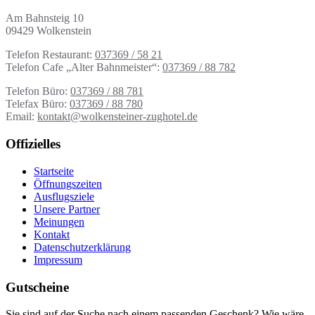
Am Bahnsteig 10
09429 Wolkenstein
Telefon Restaurant:
037369 / 58 21
Telefon Cafe „Alter Bahnmeister“:
037369 / 88 782
Telefon Büro:
037369 / 88 781
Telefax Büro:
037369 / 88 780
Email:
kontakt@wolkensteiner-zughotel.de
Offizielles
Startseite
Öffnungszeiten
Ausflugsziele
Unsere Partner
Meinungen
Kontakt
Datenschutzerklärung
Impressum
Gutscheine
Sie sind auf der Suche nach einem passenden Geschenk? Wie wäre