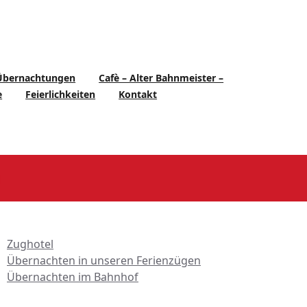
Übernachtungen
Cafè – Alter Bahnmeister –
e
Feierlichkeiten
Kontakt
l
bersicht Übernachtungen
Zughotel
Übernachten in unseren Ferienzügen
Übernachten im Bahnhof