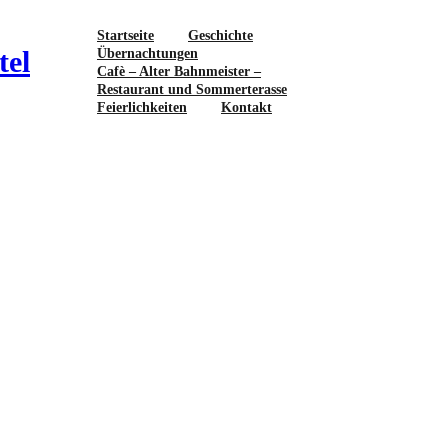
Startseite
Geschichte
tel
Übernachtungen
Cafè – Alter Bahnmeister –
Restaurant und Sommerterasse
Feierlichkeiten
Kontakt