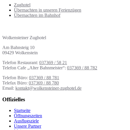
Zughotel
Übernachten in unseren Ferienzügen
Übernachten im Bahnhof
Adresse | Kontakt
Wolkensteiner Zughotel
Am Bahnsteig 10
09429 Wolkenstein
Telefon Restaurant:
037369 / 58 21
Telefon Cafe „Alter Bahnmeister“:
037369 / 88 782
Telefon Büro:
037369 / 88 781
Telefax Büro:
037369 / 88 780
Email:
kontakt@wolkensteiner-zughotel.de
Offizielles
Startseite
Öffnungszeiten
Ausflugsziele
Unsere Partner