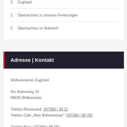
Zughotel
Übernachten in unseren Ferienzügen
Übernachten im Bahnhof
Adresse | Kontakt
Wolkensteiner Zughotel
Am Bahnsteig 10
09429 Wolkenstein
Telefon Restaurant:
037369 / 58 21
Telefon Cafe „Alter Bahnmeister“:
037369 / 88 782
Telefon Büro:
037369 / 88 781