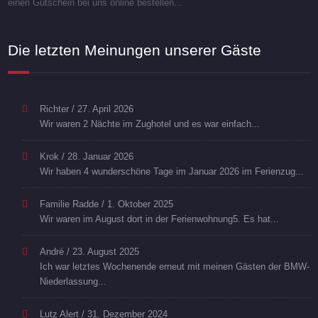
einen Gutschein bei uns online bestellen...
Die letzten Meinungen unserer Gäste
Richter
/
27. April 2026
Wir waren 2 Nächte im Zughotel und es war einfach...
Krok
/
28. Januar 2026
Wir haben 4 wunderschöne Tage im Januar 2026 im Ferienzug...
Familie Radde
/
1. Oktober 2025
Wir waren im August dort in der Ferienwohnung5. Es hat...
André
/
23. August 2025
Ich war letztes Wochenende erneut mit meinen Gästen der BMW-
Niederlassung...
Lutz Alert
/
31. Dezember 2024